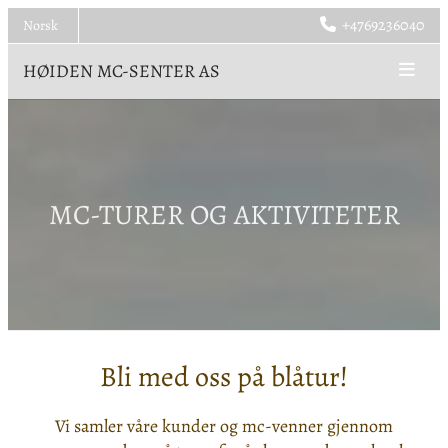
+4769236040
Norsk

HØIDEN MC-SENTER AS
MC-TURER OG AKTIVITETER
Bli med oss på blåtur!
Vi samler våre kunder og mc-venner gjennom