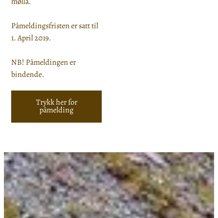
mølla.
Påmeldingsfristen er satt til
1. April 2019.
NB! Påmeldingen er
bindende.
Trykk her for
påmelding