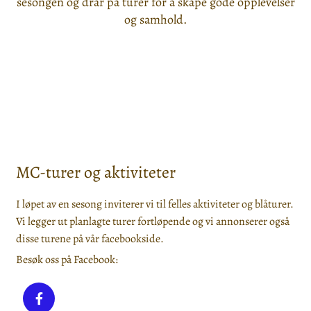
sesongen og drar på turer for å skape gode opplevelser
og samhold.
MC-turer og aktiviteter
I løpet av en sesong inviterer vi til felles aktiviteter og blåturer.
Vi legger ut planlagte turer fortløpende og vi annonserer også
disse turene på vår facebookside.
Besøk oss på Facebook: